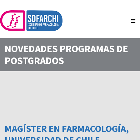
Saltar
al
contenido
NOVEDADES PROGRAMAS DE
POSTGRADOS
MAGÍSTER EN FARMACOLOGÍA,
UNIVERSIDAD DE CHILE