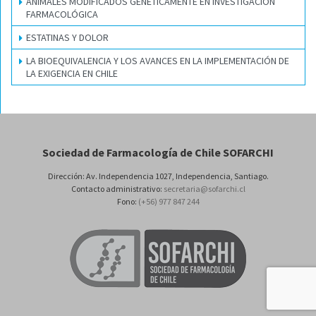
ANIMALES MODIFICADOS GENÉTICAMENTE EN INVESTIGACIÓN
FARMACOLÓGICA
ESTATINAS Y DOLOR
LA BIOEQUIVALENCIA Y LOS AVANCES EN LA IMPLEMENTACIÓN DE
LA EXIGENCIA EN CHILE
Sociedad de Farmacología de Chile SOFARCHI
Dirección: Av. Independencia 1027, Independencia, Santiago.
Contacto administrativo:
secretaria@sofarchi.cl
Fono:
(+56) 977 847 244